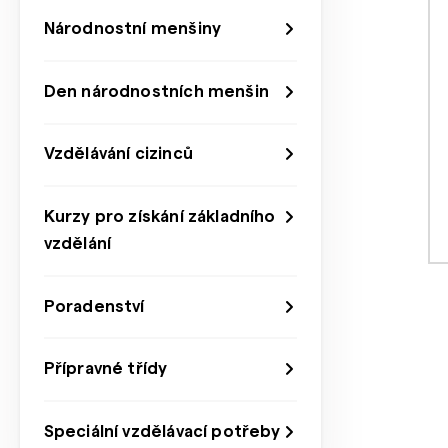
Národnostní menšiny
Den národnostních menšin
Vzdělávání cizinců
Kurzy pro získání základního
vzdělání
Poradenství
Přípravné třídy
Speciální vzdělávací potřeby