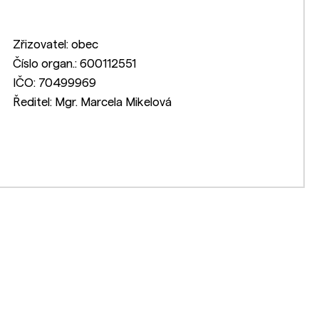
Zřizovatel: obec
Číslo organ.: 600112551
IČO: 70499969
Ředitel: Mgr. Marcela Mikelová