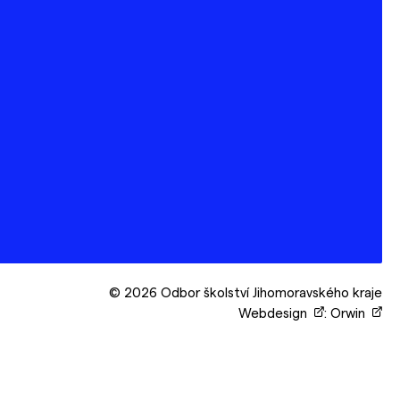
© 2026 Odbor školství Jihomoravského kraje
Webdesign
:
Orwin