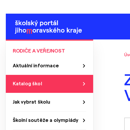
RODIČE A VEŘEJNOST
Úv
Aktuální informace
Katalog škol
Jak vybrat školu
Školní soutěže a olympiády