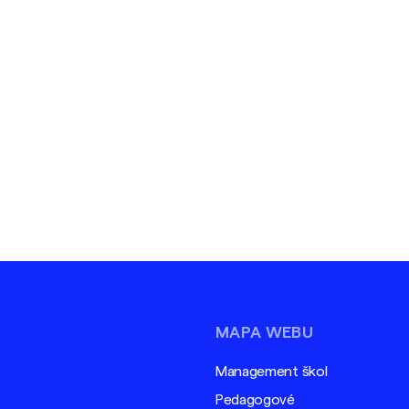
MAPA WEBU
Management škol
Pedagogové