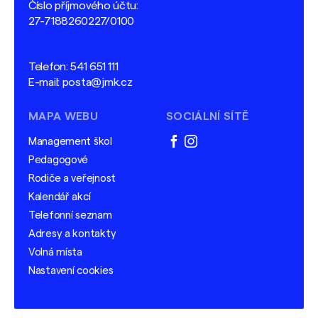
Číslo příjmového účtu:
27-7188260227/0100
Telefon:
541 651 111
E-mail:
posta@jmk.cz
MAPA WEBU
SOCIÁLNÍ SÍTĚ
Management škol
facebook
instagram
Pedagogové
Rodiče a veřejnost
Kalendář akcí
Telefonní seznam
Adresy a kontakty
Volná místa
Nastavení cookies