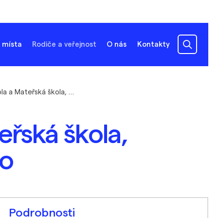
 místa
Rodiče a veřejnost
O nás
Kontakty
Základní škola a Mateřská škola, Pavlice, okres Znojmo
eřská škola,
mo
Podrobnosti