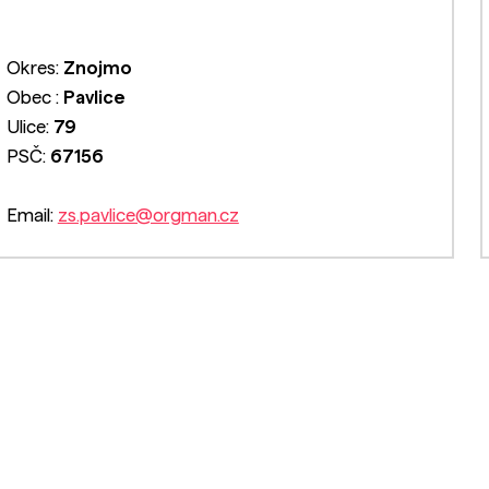
Okres:
Znojmo
Obec :
Pavlice
Ulice:
79
PSČ:
67156
Email:
zs.pavlice@orgman.cz