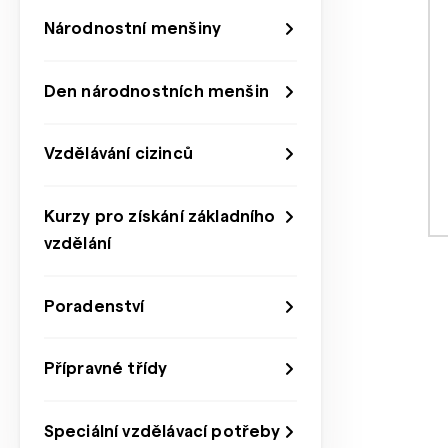
Národnostní menšiny
Den národnostních menšin
Vzdělávání cizinců
Kurzy pro získání základního
vzdělání
Poradenství
Přípravné třídy
Speciální vzdělávací potřeby