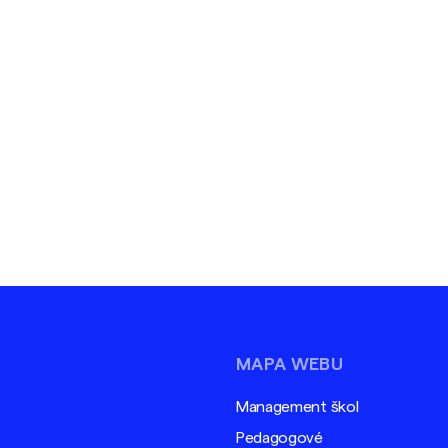
MAPA WEBU
Management škol
Pedagogové