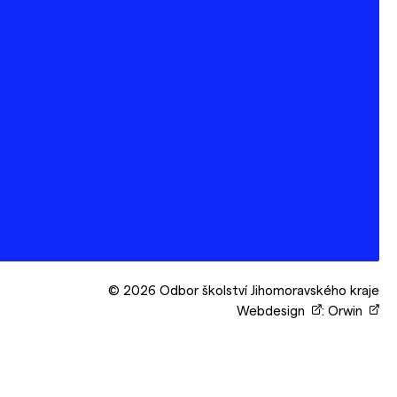
© 2026 Odbor školství Jihomoravského kraje
Webdesign
:
Orwin