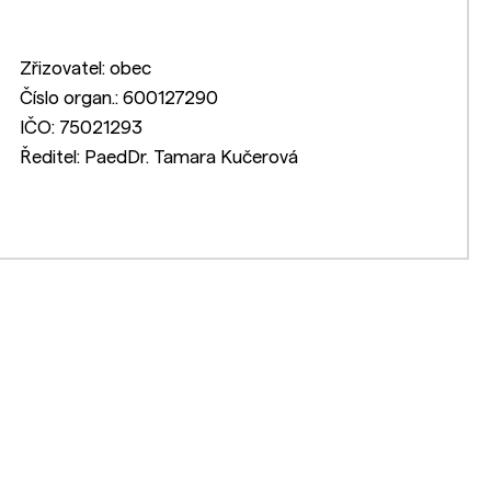
Zřizovatel: obec
Číslo organ.: 600127290
IČO: 75021293
Ředitel: PaedDr. Tamara Kučerová