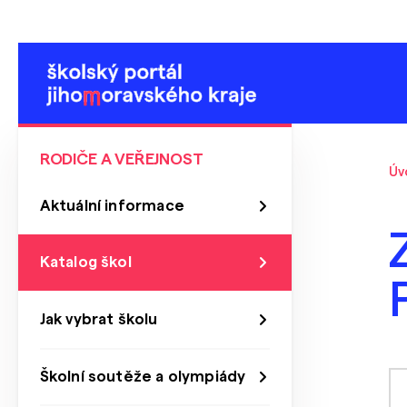
RODIČE A VEŘEJNOST
Úv
Aktuální informace
Katalog škol
Jak vybrat školu
Školní soutěže a olympiády