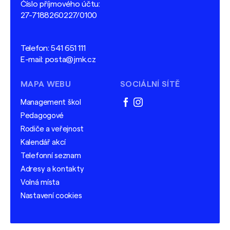
Číslo příjmového účtu:
27-7188260227/0100
Telefon:
541 651 111
E-mail:
posta@jmk.cz
MAPA WEBU
SOCIÁLNÍ SÍTĚ
Management škol
facebook
instagram
Pedagogové
Rodiče a veřejnost
Kalendář akcí
Telefonní seznam
Adresy a kontakty
Volná místa
Nastavení cookies