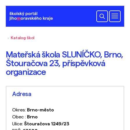
Katalog škol
Mateřská škola SLUNÍČKO, Brno,
Štouračova 23, příspěvková
organizace
Adresa
Okres:
Brno-město
Obec :
Brno
Ulice:
Štouračova 1249/23