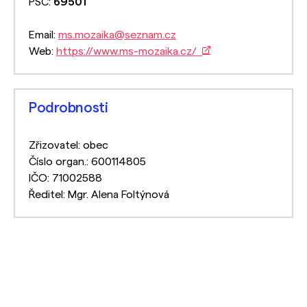
PSČ:
69501
Email:
ms.mozaika@seznam.cz
Web:
https://www.ms-mozaika.cz/
Podrobnosti
Zřizovatel: obec
Číslo organ.: 600114805
IČO: 71002588
Ředitel: Mgr. Alena Foltýnová