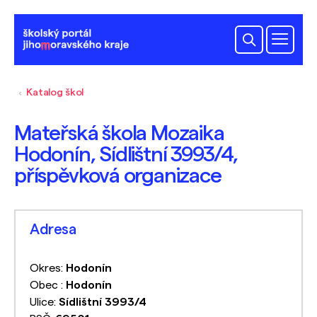
Katalog škol
Mateřská škola Mozaika
Hodonín, Sídlištní 3993/4,
příspěvková organizace
Adresa
Okres:
Hodonín
Obec :
Hodonín
Ulice:
Sídlištní 3993/4