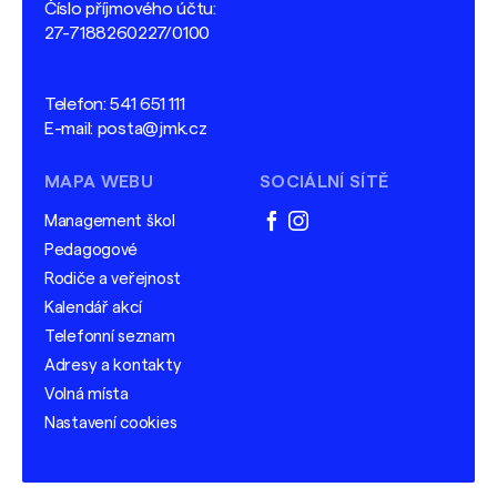
Číslo příjmového účtu:
27-7188260227/0100
Telefon:
541 651 111
E-mail:
posta@jmk.cz
MAPA WEBU
SOCIÁLNÍ SÍTĚ
Management škol
facebook
instagram
Pedagogové
Rodiče a veřejnost
Kalendář akcí
Telefonní seznam
Adresy a kontakty
Volná místa
Nastavení cookies