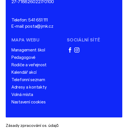
27-7188260227/0100
Telefon:
541 651 111
E-mail:
posta@jmk.cz
MAPA WEBU
SOCIÁLNÍ SÍTĚ
Management škol
facebook
instagram
Pedagogové
Rodiče a veřejnost
Kalendář akcí
Telefonní seznam
Adresy a kontakty
Volná místa
Nastavení cookies
Zásady zpracování os. údajů