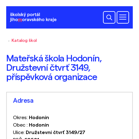
Katalog škol
Mateřská škola Hodonín,
Družstevní čtvrť 3149,
příspěvková organizace
Adresa
Okres:
Hodonín
Obec :
Hodonín
Ulice:
Družstevní čtvrť 3149/27