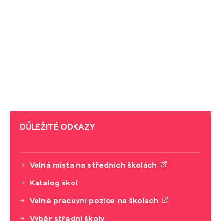
DŮLEŽITÉ ODKAZY
Volná místa na středních školách
Katalog škol
Volné pracovní pozice na školách
Výběr střední školy