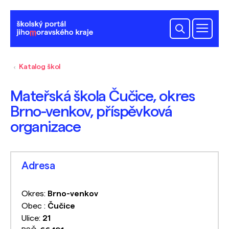
Katalog škol
Mateřská škola Čučice, okres
Brno-venkov, příspěvková
organizace
Adresa
Okres:
Brno-venkov
Obec :
Čučice
Ulice:
21