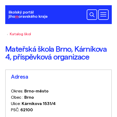
Katalog škol
Mateřská škola Brno, Kárníkova
4, příspěvková organizace
Adresa
Okres:
Brno-město
Obec :
Brno
Ulice:
Kárníkova 1531/4
PSČ:
62100