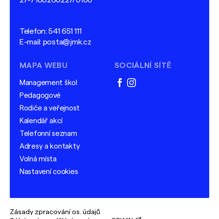
27-7188260227/0100
Telefon:
541 651 111
E-mail:
posta@jmk.cz
MAPA WEBU
SOCIÁLNÍ SÍTĚ
Management škol
facebook
instagram
Pedagogové
Rodiče a veřejnost
Kalendář akcí
Telefonní seznam
Adresy a kontakty
Volná místa
Nastavení cookies
Zásady zpracování os. údajů