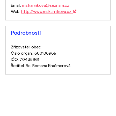
Email:
ms.karnikova@seznam.cz
Web:
http://www.mskarnikova.cz
Podrobnosti
Zřizovatel: obec
Číslo organ.: 600106969
IČO: 70435961
Ředitel: Bc. Romana Kračmerová