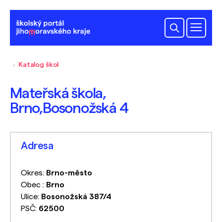
Katalog škol
Mateřská škola,
Brno,Bosonožská 4
Adresa
Okres:
Brno-město
Obec :
Brno
Ulice:
Bosonožská 387/4
PSČ:
62500