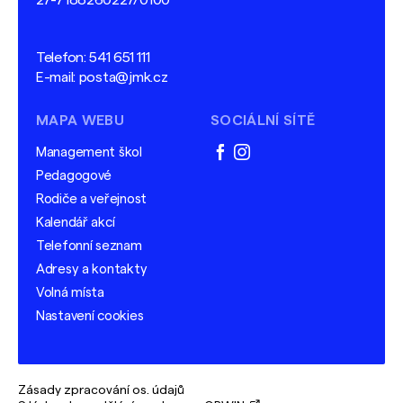
27-7188260227/0100
Telefon:
541 651 111
E-mail:
posta@jmk.cz
MAPA WEBU
SOCIÁLNÍ SÍTĚ
Management škol
facebook
instagram
Pedagogové
Rodiče a veřejnost
Kalendář akcí
Telefonní seznam
Adresy a kontakty
Volná místa
Nastavení cookies
Zásady zpracování os. údajů