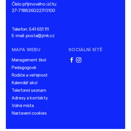
Číslo příjmového účtu:
27-7188260227/0100
Telefon:
541 651 111
E-mail:
posta@jmk.cz
MAPA WEBU
SOCIÁLNÍ SÍTĚ
Management škol
facebook
instagram
Pedagogové
Rodiče a veřejnost
Kalendář akcí
Telefonní seznam
Adresy a kontakty
Volná místa
Nastavení cookies