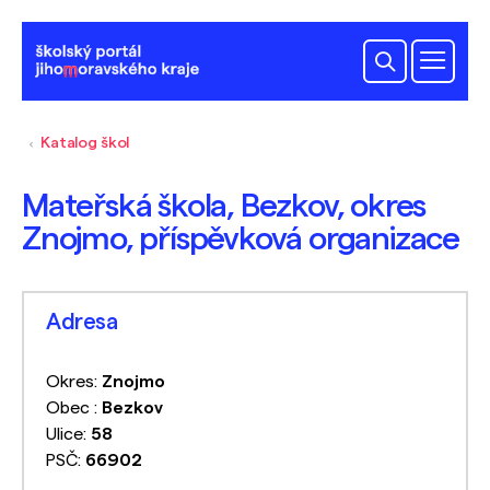
Katalog škol
Mateřská škola, Bezkov, okres
Znojmo, příspěvková organizace
Adresa
Okres:
Znojmo
Obec :
Bezkov
Ulice:
58
PSČ:
66902