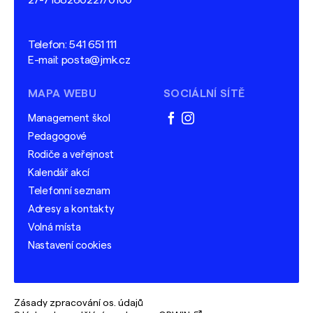
27-7188260227/0100
Telefon:
541 651 111
E-mail:
posta@jmk.cz
MAPA WEBU
SOCIÁLNÍ SÍTĚ
Management škol
facebook
instagram
Pedagogové
Rodiče a veřejnost
Kalendář akcí
Telefonní seznam
Adresy a kontakty
Volná místa
Nastavení cookies
Zásady zpracování os. údajů