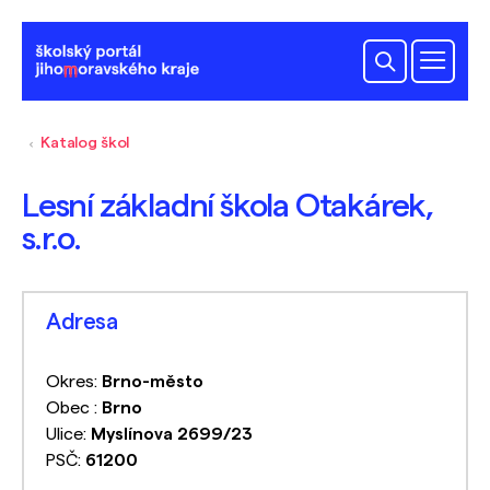
Katalog škol
Lesní základní škola Otakárek,
s.r.o.
Adresa
Okres:
Brno-město
Obec :
Brno
Ulice:
Myslínova 2699/23
PSČ:
61200