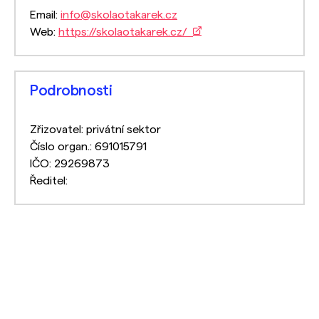
Email:
info@skolaotakarek.cz
Web:
https://skolaotakarek.cz/
Podrobnosti
Zřizovatel: privátní sektor
Číslo organ.: 691015791
IČO: 29269873
Ředitel: