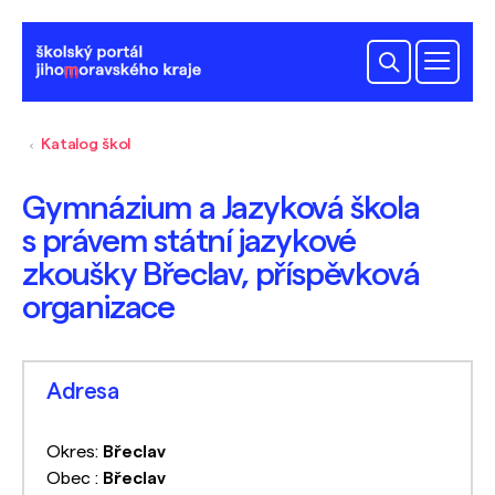
Katalog škol
Gymnázium a Jazyková škola
s právem státní jazykové
zkoušky Břeclav, příspěvková
organizace
Adresa
Okres:
Břeclav
Obec :
Břeclav