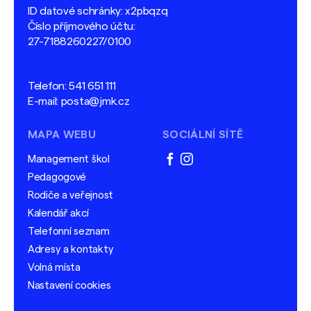
ID datové schránky: x2pbqzq
Číslo příjmového účtu:
27-7188260227/0100
Telefon:
541 651 111
E-mail:
posta@jmk.cz
MAPA WEBU
SOCIÁLNÍ SÍTĚ
Management škol
facebook
instagram
Pedagogové
Rodiče a veřejnost
Kalendář akcí
Telefonní seznam
Adresy a kontakty
Volná místa
Nastavení cookies