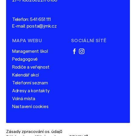
27-7188260227/0100
Telefon:
541 651 111
E-mail:
posta@jmk.cz
MAPA WEBU
SOCIÁLNÍ SÍTĚ
Management škol
facebook
instagram
Pedagogové
Rodiče a veřejnost
Kalendář akcí
Telefonní seznam
Adresy a kontakty
Volná místa
Nastavení cookies
Zásady zpracování os. údajů