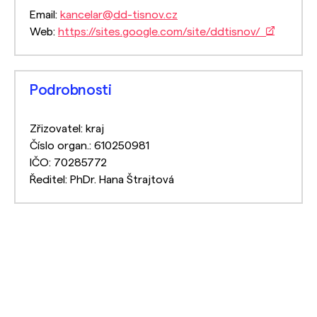
Email:
kancelar@dd-tisnov.cz
Web:
https://sites.google.com/site/ddtisnov/
Podrobnosti
Zřizovatel: kraj
Číslo organ.: 610250981
IČO: 70285772
Ředitel: PhDr. Hana Štrajtová