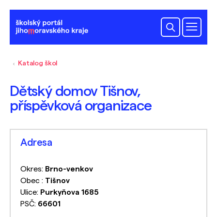
Katalog škol
Dětský domov Tišnov,
příspěvková organizace
Adresa
Okres:
Brno-venkov
Obec :
Tišnov
Ulice:
Purkyňova 1685
PSČ:
66601