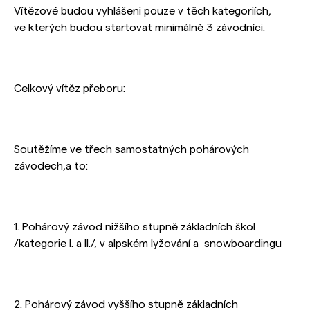
Vítězové budou vyhlášeni pouze v těch kategoriích,
ve kterých budou startovat minimálně 3 závodníci.
Celkový vítěz přeboru:
Soutěžíme ve třech samostatných pohárových
závodech,a to:
1. Pohárový závod nižšího stupně základních škol
/kategorie I. a II./, v alpském lyžování a snowboardingu
2. Pohárový závod vyššího stupně základních