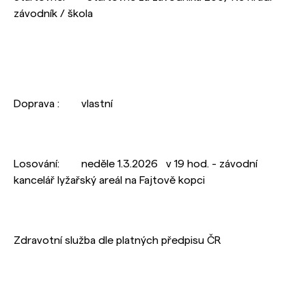
závodník / škola
Doprava : vlastní
Losování: neděle 1.3.2026 v 19 hod. - závodní
kancelář lyžařský areál na Fajtově kopci
Zdravotní služba dle platných předpisu ČR