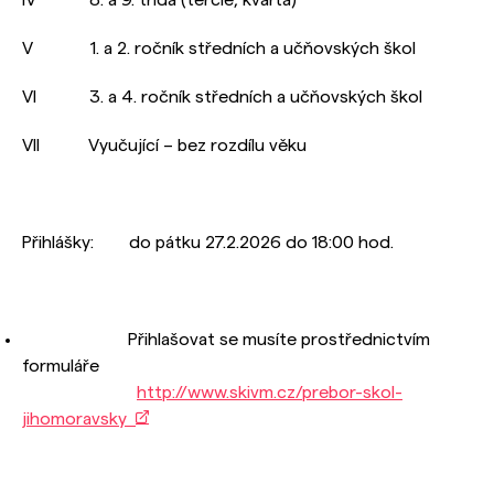
V 1. a 2. ročník středních a učňovských škol
VI 3. a 4. ročník středních a učňovských škol
VII Vyučující – bez rozdílu věku
Přihlášky: do pátku 27.2.2026 do 18:00 hod.
Přihlašovat se musíte prostřednictvím
formuláře
http://www.skivm.cz/prebor-skol-
jihomoravsky