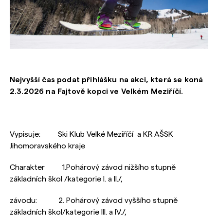
Nejvyšší čas podat přihlášku na akci, která se koná
2.3.2026 na Fajtově kopci ve Velkém Meziříčí.
Vypisuje: Ski Klub Velké Meziříčí a KR AŠSK
Jihomoravského kraje
Charakter 1.Pohárový závod nižšího stupně
základních škol /kategorie I. a II./,
závodu: 2. Pohárový závod vyššího stupně
základních škol/kategorie III. a IV./,