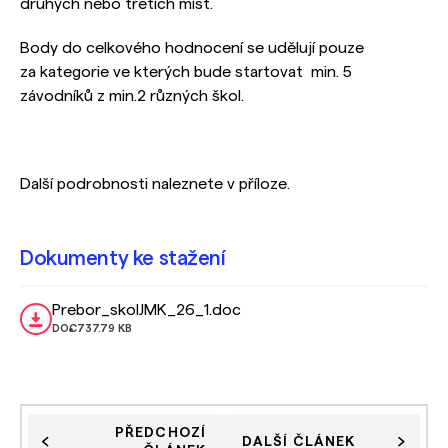
druhých nebo třetích míst.
Body do celkového hodnocení se udělují pouze
za kategorie ve kterých bude startovat min. 5
závodníků z min.2 různých škol.
Další podrobnosti naleznete v příloze.
Dokumenty ke stažení
Prebor_skolJMK_26_1.doc
DOC
737.79 KB
PŘEDCHOZÍ
DALŠÍ ČLÁNEK