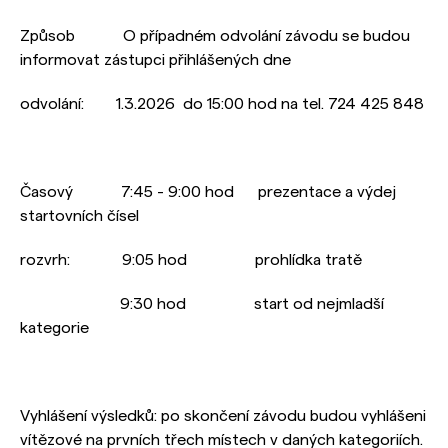
Způsob O případném odvolání závodu se budou
informovat zástupci přihlášených dne
odvolání: 1.3.2026 do 15:00 hod na tel. 724 425 848
Časový 7:45 - 9:00 hod prezentace a výdej
startovních čísel
rozvrh: 9:05 hod prohlídka tratě
9:30 hod start od nejmladší
kategorie
Vyhlášení výsledků: po skončení závodu budou vyhlášeni
vítězové na prvních třech místech v daných kategoriích.