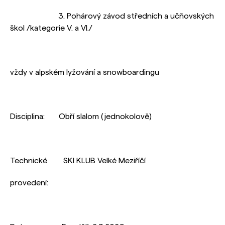
3. Pohárový závod středních a učňovských
škol /kategorie V. a VI./
vždy v alpském lyžování a snowboardingu
Disciplina: Obří slalom (jednokolově)
Technické SKI KLUB Velké Meziříčí
provedení: