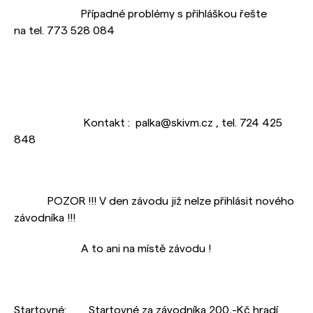
Případné problémy s přihláškou řešte
na tel. 773 528 084
Kontakt : palka@skivm.cz , tel. 724 425
848
POZOR !!! V den závodu již nelze přihlásit nového
závodníka !!!
A to ani na místě závodu !
Startovné: Startovné za závodníka 200,-Kč hradí