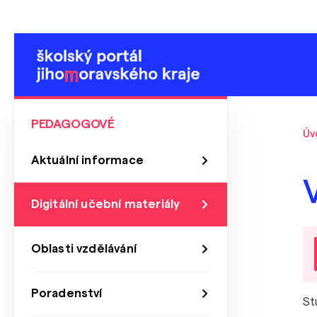
PEDAGOGOVÉ
Úv
Aktuální informace
Digitální učební materiály
Oblasti vzdělávání
Poradenství
St