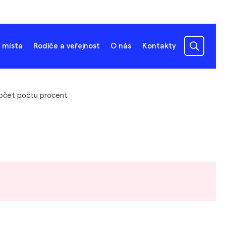
 místa
Rodiče a veřejnost
O nás
Kontakty
očet počtu procent