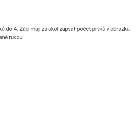
ků do 4. Žáci mají za úkol zapsat počet prvků v obrázku.
lené rukou.