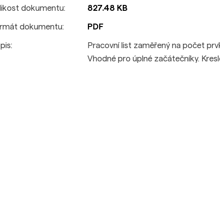
likost dokumentu:
827.48 KB
rmát dokumentu:
PDF
pis:
Pracovní list zaměřený na počet prv
Vhodné pro úplné začátečníky. Kres