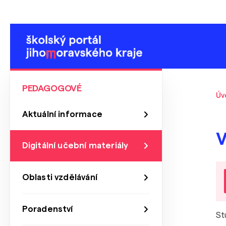
PEDAGOGOVÉ
Úv
Aktuální informace
Digitální učební materiály
Oblasti vzdělávání
Poradenství
St