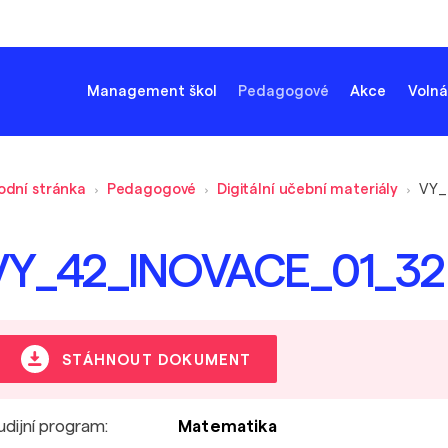
Management škol
Pedagogové
Akce
Volná
odní stránka
Pedagogové
Digitální učební materiály
VY_
VY_42_INOVACE_01_32
STÁHNOUT DOKUMENT
udijní program:
Matematika