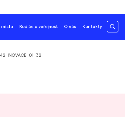
 místa
Rodiče a veřejnost
O nás
Kontakty
42_INOVACE_01_32