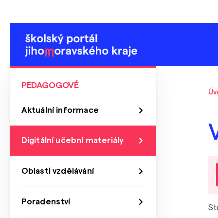
PEDAGOGOVÉ
Úv
Aktuální informace
Digitální učební materiály
Oblasti vzdělávání
Poradenství
St