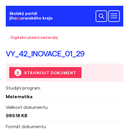
Digitální učební materiály
VY_42_INOVACE_01_29
STÁHNOUT DOKUMENT
Studijní program:
Matematika
Velikost dokumentu:
989.18 KB
Formát dokumentu: