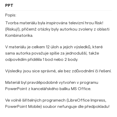
PPT
Popis:
Tvorba materiálu byla inspirována televizní hrou Risk!
(Riskuj!), přičemž otázky byly autorkou zvoleny z oblasti
Kombinatorika.
V materiálu je celkem 12 úloh a jejich výsledků, které
sama autorka považuje spíše za jednodušší, takže
odpovědím přidělila 1 bod nebo 2 body.
Výsledky jsou sice správné, ale bez zdůvodnění či řešení.
Materiál byl pravděpodobně vytvořen v programu
PowerPoint z kancelářského balíku MS Office.
Ve volně šiřitelných programech (LibreOffice Impress,
PowerPoint Mobile) soubor nefunguje dle předpokladu!