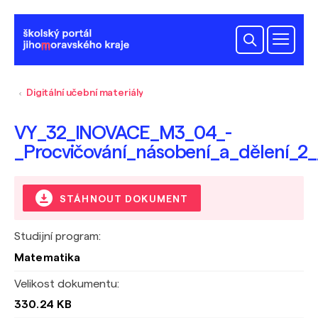
Digitální učební materiály
VY_32_INOVACE_M3_04_-
_Procvičování_násobení_a_dělení_2
STÁHNOUT DOKUMENT
Studijní program:
Matematika
Velikost dokumentu:
330.24 KB