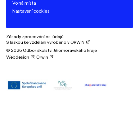
Volná místa
Nastavení cookies
Zásady zpracování os. údajů
S láskou ke vzdělání vyrobeno v ORWIN
© 2026 Odbor školství Jihomoravského kraje
Webdesign
:
Orwin