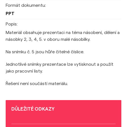
Formát dokumentu:
PPT
Popis:
Materiál obsahuje prezentaci na téma násobení, dělení a
násobky 2, 3, 4, 5. v oboru malé násobilky.
Na snímku č. 5 jsou hůře čitelné číslice.
Jednotlivé snímky prezentace lze vytisknout a použít
jako pracovní listy.
Řešení není součástí materiálu.
DŮLEŽITÉ ODKAZY