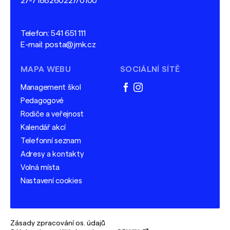
27-7188260227/0100
Telefon:
541 651 111
E-mail:
posta@jmk.cz
MAPA WEBU
SOCIÁLNÍ SÍTĚ
Management škol
facebook
instagram
Pedagogové
Rodiče a veřejnost
Kalendář akcí
Telefonní seznam
Adresy a kontakty
Volná místa
Nastavení cookies
Zásady zpracování os. údajů