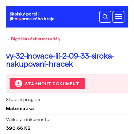
Digitální učební materiály
vy-32-inovace-iii-2-09-33-siroka-
nakupovani-hracek
STÁHNOUT DOKUMENT
Studijní program:
Matematika
Velikost dokumentu:
390.66 KB