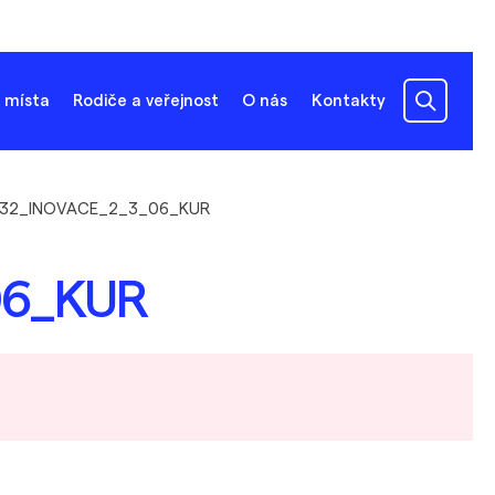
 místa
Rodiče a veřejnost
O nás
Kontakty
32_INOVACE_2_3_06_KUR
06_KUR