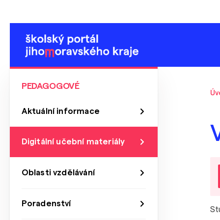
PEDAGOGOVÉ
Úv
Aktuální informace
Digitální učební materiály
Oblasti vzdělávání
Poradenství
St