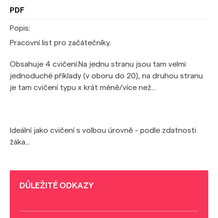
PDF
Popis:
Pracovní list pro začátečníky.
Obsahuje 4 cvičení.Na jednu stranu jsou tam velmi
jednoduché příklady (v oboru do 20), na druhou stranu
je tam cvičení typu x krát méně/více než...
Ideální jako cvičení s volbou úrovně - podle zdatnosti
žáka...
DŮLEŽITÉ ODKAZY