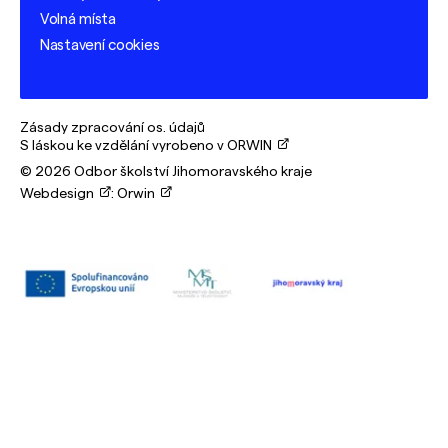
Volná místa
Nastavení cookies
Zásady zpracování os. údajů
S láskou ke vzdělání vyrobeno v ORWIN
© 2026 Odbor školství Jihomoravského kraje
Webdesign
:
Orwin