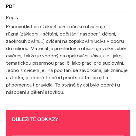
PDF
Popis:
Pracovní list pro žáky 4. a 5. ročníku obsahuje
různá (základní - sčítání, odčítání, násobení, dělení,
zaokrouhlování,...) cvičení na zopakování učiva v oboru
do milionu. Materiál je přehledný a obsahuje velký záběr
cvičení, takže je vhodný na opakování učiva, ale i jako
tematickou písemnou práci či jako práci pro suplování.
Jedno z cvičení je i na počítání se závorkami, jak zmiňuje
autorka, je dobré to před prací s dětmi projít a
připomenout pravidla. To stejné by asi bylo dobré i u
násobení a dělení stovkou.
DŮLEŽITÉ ODKAZY