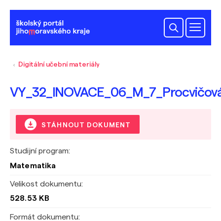
Digitální učební materiály
VY_32_INOVACE_06_M_7_Procvičová
STÁHNOUT DOKUMENT
Studijní program:
Matematika
Velikost dokumentu:
528.53 KB
Formát dokumentu: