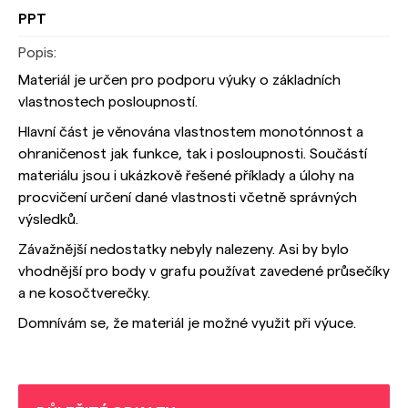
PPT
Popis:
Materiál je určen pro podporu výuky o základních
vlastnostech posloupností.
Hlavní část je věnována vlastnostem monotónnost a
ohraničenost jak funkce, tak i posloupnosti. Součástí
materiálu jsou i ukázkově řešené příklady a úlohy na
procvičení určení dané vlastnosti včetně správných
výsledků.
Závažnější nedostatky nebyly nalezeny. Asi by bylo
vhodnější pro body v grafu používat zavedené průsečíky
a ne kosočtverečky.
Domnívám se, že materiál je možné využit při výuce.