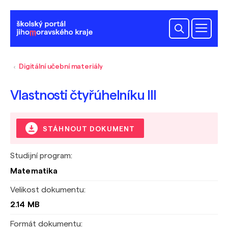
Digitální učební materiály
Vlastnosti čtyřúhelníku III
STÁHNOUT DOKUMENT
Studijní program:
Matematika
Velikost dokumentu:
2.14 MB
Formát dokumentu: