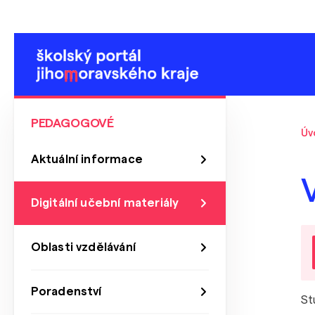
PEDAGOGOVÉ
Úv
Aktuální informace
V
Digitální učební materiály
Oblasti vzdělávání
Poradenství
St