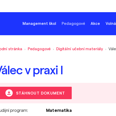
Management škol
Pedagogové
Akce
Volná
odní stránka
Pedagogové
Digitální učební materiály
Vále
álec v praxi I
STÁHNOUT DOKUMENT
udijní program:
Matematika