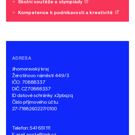
Školní soutěže a olympiády
Kompetence k podnikavosti a kreativitě
ADRESA
Jihomoravský kraj
Žerotínovo náměstí 449/3
IČO: 70888337
DIČ: CZ70888337
ID datové schránky: x2pbqzq
Číslo příjmového účtu:
27-7188260227/0100
Telefon:
541 651 111
E-mail:
posta@jmk.cz