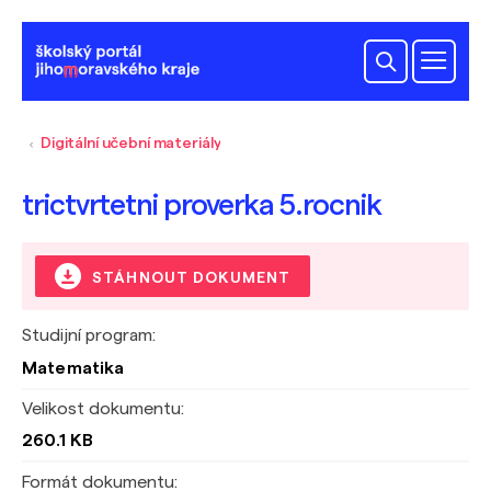
Digitální učební materiály
trictvrtetni proverka 5.rocnik
STÁHNOUT DOKUMENT
Studijní program:
Matematika
Velikost dokumentu:
260.1 KB
Formát dokumentu: