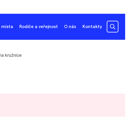
 místa
Rodiče a veřejnost
O nás
Kontakty
na kružnice