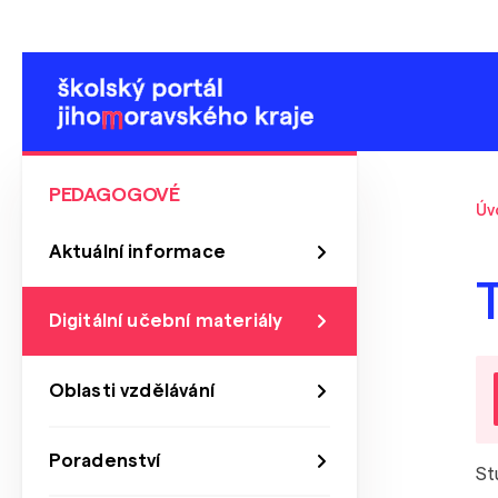
PEDAGOGOVÉ
Úv
Aktuální informace
Digitální učební materiály
Oblasti vzdělávání
Poradenství
St