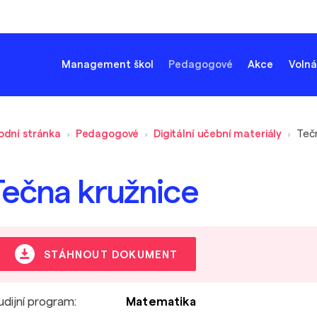
Management škol
Pedagogové
Akce
Volná
odní stránka
Pedagogové
Digitální učební materiály
Teč
Tečna kružnice
STÁHNOUT DOKUMENT
udijní program:
Matematika