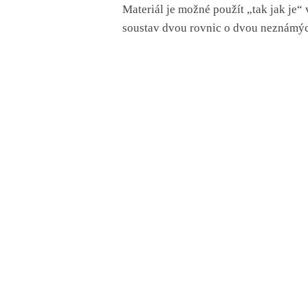
Materiál je možné použít „tak jak je“
soustav dvou rovnic o dvou neznámý