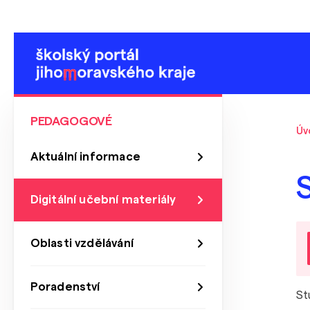
PEDAGOGOVÉ
Úv
Aktuální informace
Digitální učební materiály
Oblasti vzdělávání
Poradenství
St