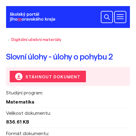
Digitální učební materiály
Slovní úlohy - úlohy o pohybu 2
STÁHNOUT DOKUMENT
Studijní program:
Matematika
Velikost dokumentu:
836.61 KB
Formát dokumentu: