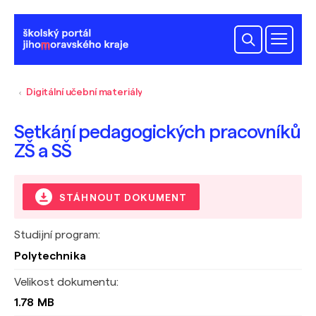
Digitální učební materiály
Setkání pedagogických pracovníků
ZŠ a SŠ
STÁHNOUT DOKUMENT
Studijní program:
Polytechnika
Velikost dokumentu:
1.78 MB