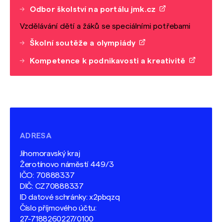
Odbor školství na portálu jmk.cz
Vzdělávání dětí a žáků se speciálními potřebami
Školní soutěže a olympiády
Kompetence k podnikavosti a kreativitě
ADRESA
Jihomoravský kraj
Žerotínovo náměstí 449/3
IČO: 70888337
DIČ: CZ70888337
ID datové schránky: x2pbqzq
Číslo příjmového účtu:
27-7188260227/0100