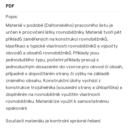
PDF
Popis:
Materiál v podobě (Daltonského) pracovního listu je
určen k procvičení látky rovnoběžníky. Materiál tvoří pět
příkladů zaměřených na konstrukci rovnoběžníků,
klasifikaci a typické vlastnosti rovnoběžníků a výpočty
obvodů a obsahů rovnoběžníků. Příklady jsou
jednoduššího typu, početní příklady pracují s
jednoduchým dosazením do vzorce pro obvod či obsah,
případně s dopočítáním strany či výšky na základě
známého obsahu. Konstrukční úlohy vychází z
konstrukce trojúhelníka (sousední strany a úhlopříčka) a
doplněním na rovnoběžník využitím vlastností
rovnoběžníku. Materiál lze využít k samostatnému
opakování.
Součástí materiálu je kontrolní správné řešení.