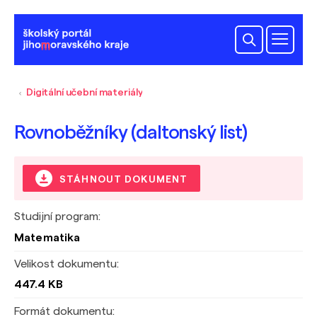
Digitální učební materiály
Rovnoběžníky (daltonský list)
STÁHNOUT DOKUMENT
Studijní program:
Matematika
Velikost dokumentu:
447.4 KB
Formát dokumentu: