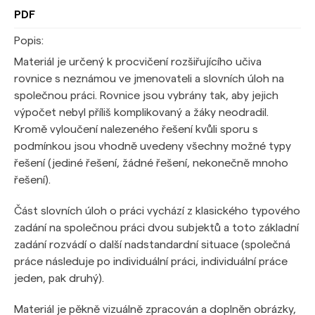
PDF
Popis:
Materiál je určený k procvičení rozšiřujícího učiva
rovnice s neznámou ve jmenovateli a slovních úloh na
společnou práci. Rovnice jsou vybrány tak, aby jejich
výpočet nebyl příliš komplikovaný a žáky neodradil.
Kromě vyloučení nalezeného řešení kvůli sporu s
podmínkou jsou vhodně uvedeny všechny možné typy
řešení (jediné řešení, žádné řešení, nekonečně mnoho
řešení).
Část slovních úloh o práci vychází z klasického typového
zadání na společnou práci dvou subjektů a toto základní
zadání rozvádí o další nadstandardní situace (společná
práce následuje po individuální práci, individuální práce
jeden, pak druhý).
Materiál je pěkně vizuálně zpracován a doplněn obrázky,