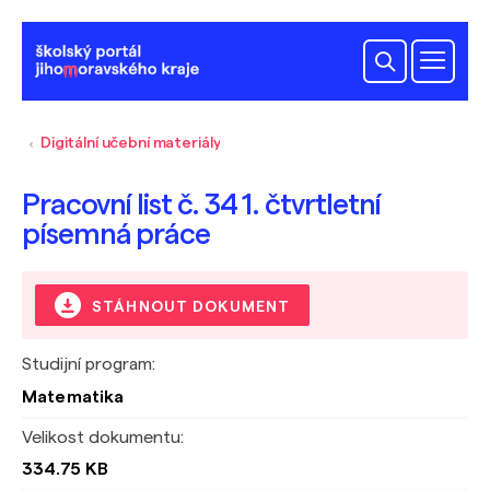
Digitální učební materiály
Pracovní list č. 34 1. čtvrtletní
písemná práce
STÁHNOUT DOKUMENT
Studijní program:
Matematika
Velikost dokumentu:
334.75 KB