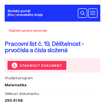
Digitální učební materiály
Pracovní list č. 19, Dělitelnost -
prvočísla a čísla složená
STÁHNOUT DOKUMENT
Studijní program:
Matematika
Velikost dokumentu:
293.61 KB