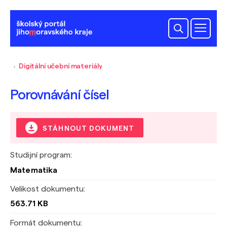
Digitální učební materiály
Porovnávání čísel
STÁHNOUT DOKUMENT
Studijní program:
Matematika
Velikost dokumentu:
563.71 KB
Formát dokumentu: