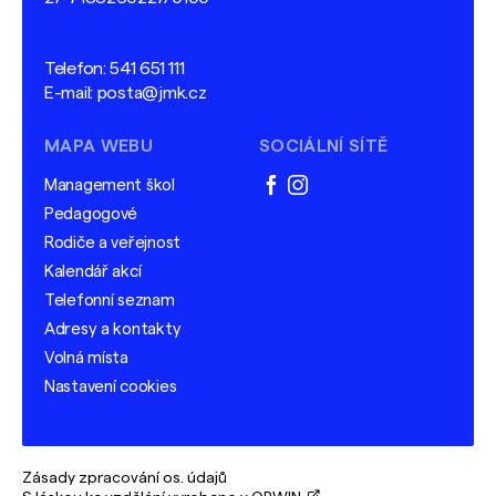
Telefon:
541 651 111
E-mail:
posta@jmk.cz
MAPA WEBU
SOCIÁLNÍ SÍTĚ
Management škol
facebook
instagram
Pedagogové
Rodiče a veřejnost
Kalendář akcí
Telefonní seznam
Adresy a kontakty
Volná místa
Nastavení cookies
Zásady zpracování os. údajů