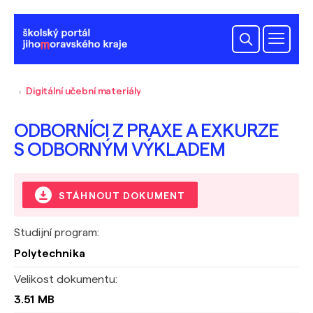
Digitální učební materiály
ODBORNÍCI Z PRAXE A EXKURZE
S ODBORNÝM VÝKLADEM
STÁHNOUT DOKUMENT
Studijní program:
Polytechnika
Velikost dokumentu:
3.51 MB