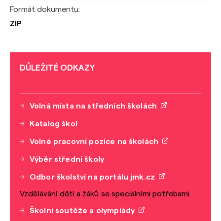
Formát dokumentu:
ZIP
DŮLEŽITÉ ODKAZY
Volná místa na středních školách
Katalog škol
Volné pracovní pozice na školách
Výběr střední školy
Odbor školství na portálu jmk.cz
Vzdělávání dětí a žáků se speciálními potřebami
Školní soutěže a olympiády