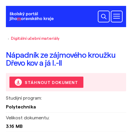
Digitální učební materiály
Nápadník ze zájmového kroužku
Dřevo kov a já I.-II
STÁHNOUT DOKUMENT
Studijní program:
Polytechnika
Velikost dokumentu:
3.16 MB