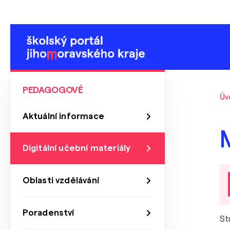
PEDAGOGOVÉ
Úv
Aktuální informace
Digitální učební materiály
Oblasti vzdělávání
Poradenství
St