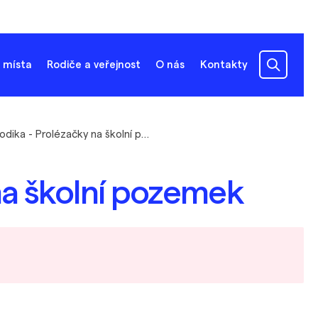
 místa
Rodiče a veřejnost
O nás
Kontakty
Metodika - Prolézačky na školní pozemek
na školní pozemek