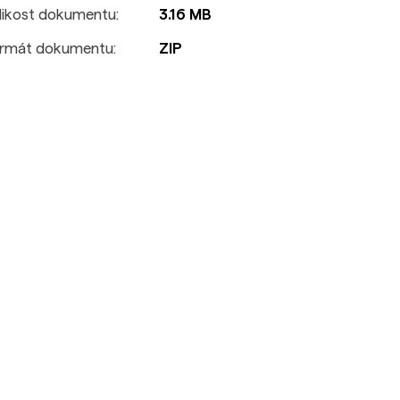
likost dokumentu:
3.16 MB
rmát dokumentu:
ZIP