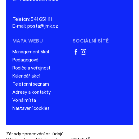
Telefon:
541 651 111
E-mail:
posta@jmk.cz
MAPA WEBU
SOCIÁLNÍ SÍTĚ
Management škol
facebook
instagram
Pedagogové
Rodiče a veřejnost
Kalendář akcí
Telefonní seznam
Adresy a kontakty
Volná místa
Nastavení cookies
Zásady zpracování os. údajů