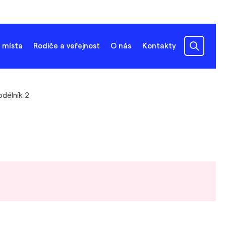
 místa
Rodiče a veřejnost
O nás
Kontakty
délník 2