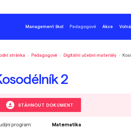
Management škol
Pedagogové
Akce
Volná
odní stránka
Pedagogové
Digitální učební materiály
Koso
Kosodélník 2
STÁHNOUT DOKUMENT
udijní program:
Matematika