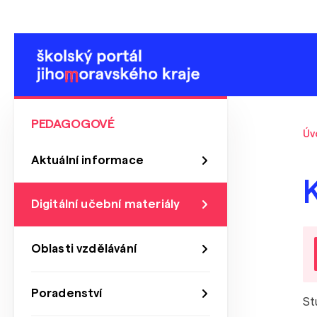
PEDAGOGOVÉ
Úv
Aktuální informace
Digitální učební materiály
Oblasti vzdělávání
Poradenství
St