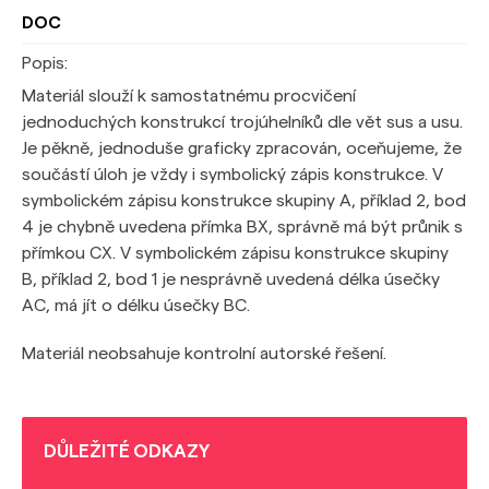
DOC
Popis:
Materiál slouží k samostatnému procvičení
jednoduchých konstrukcí trojúhelníků dle vět sus a usu.
Je pěkně, jednoduše graficky zpracován, oceňujeme, že
součástí úloh je vždy i symbolický zápis konstrukce. V
symbolickém zápisu konstrukce skupiny A, příklad 2, bod
4 je chybně uvedena přímka BX, správně má být průnik s
přímkou CX. V symbolickém zápisu konstrukce skupiny
B, příklad 2, bod 1 je nesprávně uvedená délka úsečky
AC, má jít o délku úsečky BC.
Materiál neobsahuje kontrolní autorské řešení.
DŮLEŽITÉ ODKAZY