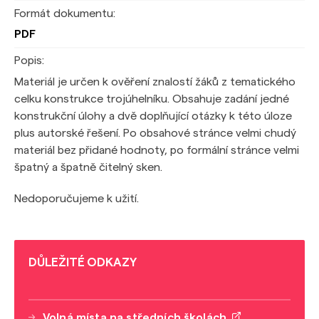
Formát dokumentu:
PDF
Popis:
Materiál je určen k ověření znalostí žáků z tematického
celku konstrukce trojúhelníku. Obsahuje zadání jedné
konstrukční úlohy a dvě doplňující otázky k této úloze
plus autorské řešení. Po obsahové stránce velmi chudý
materiál bez přidané hodnoty, po formální stránce velmi
špatný a špatně čitelný sken.
Nedoporučujeme k užití.
DŮLEŽITÉ ODKAZY
Volná místa na středních školách