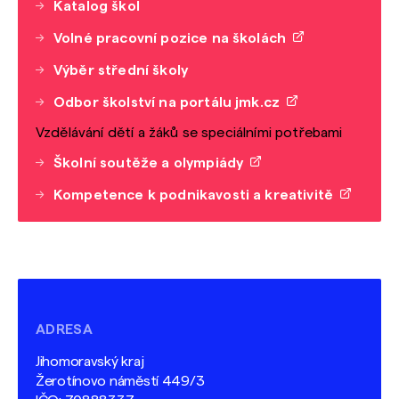
Katalog škol
Volné pracovní pozice na školách
Výběr střední školy
Odbor školství na portálu jmk.cz
Vzdělávání dětí a žáků se speciálními potřebami
Školní soutěže a olympiády
Kompetence k podnikavosti a kreativitě
ADRESA
Jihomoravský kraj
Žerotínovo náměstí 449/3