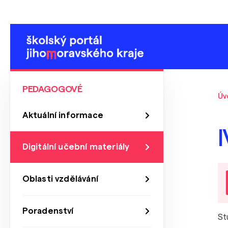
PEDAGOGOVÉ
Úv
Aktuální informace
I
Digitální učební materiály
Oblasti vzdělávání
Poradenství
St