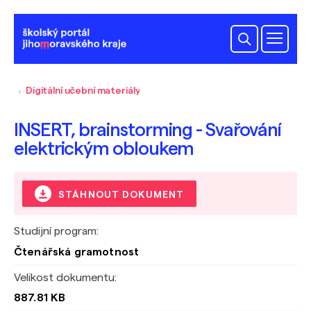
Digitální učební materiály
INSERT, brainstorming - Svařování
elektrickým obloukem
STÁHNOUT DOKUMENT
Studijní program:
Čtenářská gramotnost
Velikost dokumentu:
887.81 KB